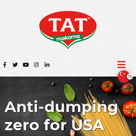
TR
Anti-dumping
zero for USA