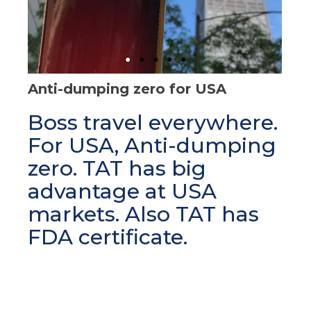
Anti-dumping zero for USA
Boss travel everywhere.
For USA, Anti-dumping
zero. TAT has big
advantage at USA
markets. Also TAT has
FDA certificate.