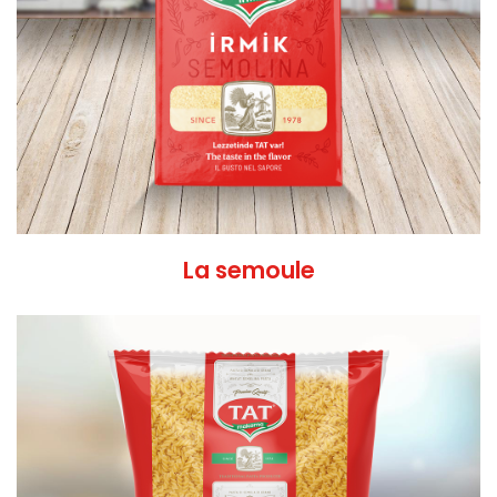
La semoule