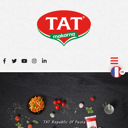
FR
TAT Republic Of Pasta